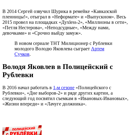
В 2014 Сергей озвучил Шурика в ремейке «Кавказской
пленницы!», отыграл в «Неформате» и «Выпускном». Весь
2015 провел на площадках «Духless-2», «Миллионы в сети»,
«Петля Нестерова», «Неподсудные», «Между нами,
девочками» и «Срочно выйду замуж».
В новом сериале ТНТ Милиционер с Рублевки
молодого Володю Яковлева сыграет
Артем
Сучков
.
Володя Яковлев в Полицейский с
Рублевки
В 2016 начал работать в
1-м сезоне
«Полицейского с
Рублевки», «Дне выборов-2» и ряде других картин, а
следующий год посвятил съемкам в «Ивановых-Ивановых»,
«Жизни впереди» и «Лачуге должника».