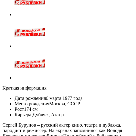
Краткая информация
Дата рождения
6 марта 1977 года
Место рождения
Москва, СССР
Рост
174 см
Карьера
Дубляж
,
Актер
Сергей Бурунов
– русский актер кино, театра и дубляжа,
пародист и режиссер. На экранах запомнился как Володя
Яковлев в многосерийнике «Полицейский с Рублевки» и