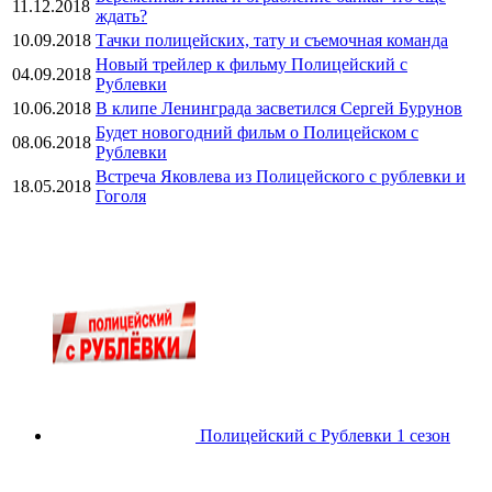
11.12.2018
ждать?
10.09.2018
Тачки полицейских, тату и съемочная команда
Новый трейлер к фильму Полицейский с
04.09.2018
Рублевки
10.06.2018
В клипе Ленинграда засветился Сергей Бурунов
Будет новогодний фильм о Полицейском с
08.06.2018
Рублевки
Встреча Яковлева из Полицейского с рублевки и
18.05.2018
Гоголя
Полицейский с Рублевки 1 сезон