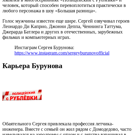
человек, который способен перевоплотиться практически в
любого персонажа в шоу «Большая разница».
Голос мужчины известен еще шире. Сергей озвучивал героев
Леонардо Ди Каприо, Джонни Деппа, Ченнинга Таттума,
Джерарда Батлера и других в отечественных, зарубежных
фильмах и компьютерных играх.
Инстаграм Сергея Бурунова
:
https://www.instagram.com/sergeyburunovofficial
Карьера Бурунова
Обаятельного Сергея привлекала профессия летчика-
инженера. Вместе с семьей он жил рядом с Домодедово, часто
наведывался на аэродромы с отцом и с детства взращивал в