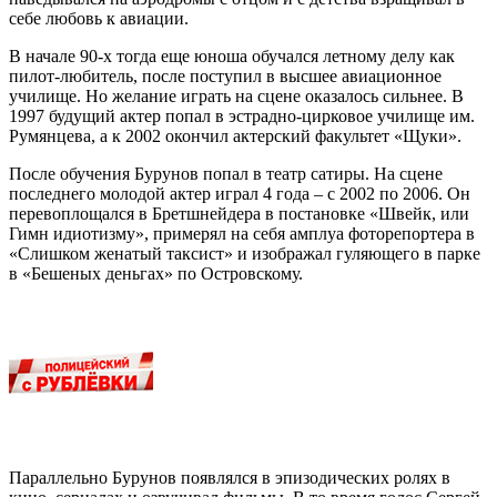
себе любовь к авиации.
В начале 90-х тогда еще юноша обучался летному делу как
пилот-любитель, после поступил в высшее авиационное
училище. Но желание играть на сцене оказалось сильнее. В
1997 будущий актер попал в эстрадно-цирковое училище им.
Румянцева, а к 2002 окончил актерский факультет «Щуки».
После обучения Бурунов попал в театр сатиры. На сцене
последнего молодой актер играл 4 года – с 2002 по 2006. Он
перевоплощался в Бретшнейдера в постановке «Швейк, или
Гимн идиотизму», примерял на себя амплуа фоторепортера в
«Слишком женатый таксист» и изображал гуляющего в парке
в «Бешеных деньгах» по Островскому.
Параллельно Бурунов появлялся в эпизодических ролях в