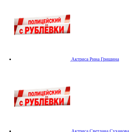
Актриса Рина Гришина
Актриса Светлана Суханова