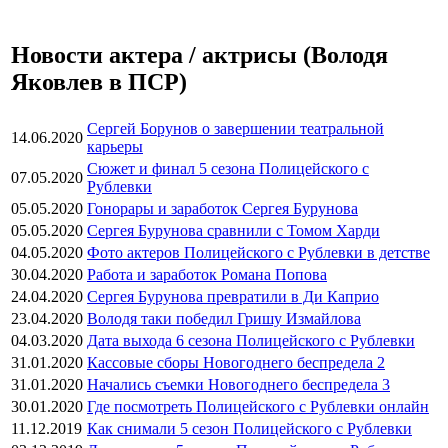
Новости актера / актрисы (Володя
Яковлев в ПСР)
Сергей Борунов о завершении театральной
14.06.2020
карьеры
Сюжет и финал 5 сезона Полицейского с
07.05.2020
Рублевки
05.05.2020
Гонорары и заработок Сергея Бурунова
05.05.2020
Сергея Бурунова сравнили с Томом Харди
04.05.2020
Фото актеров Полицейского с Рублевки в детстве
30.04.2020
Работа и заработок Романа Попова
24.04.2020
Сергея Бурунова превратили в Ди Каприо
23.04.2020
Володя таки победил Гришу Измайлова
04.03.2020
Дата выхода 6 сезона Полицейского с Рублевки
31.01.2020
Кассовые сборы Новогоднего беспредела 2
31.01.2020
Начались съемки Новогоднего беспредела 3
30.01.2020
Где посмотреть Полицейского с Рублевки онлайн
11.12.2019
Как снимали 5 сезон Полицейского с Рублевки