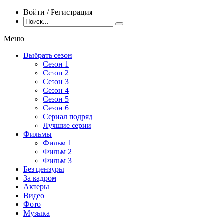
Войти / Регистрация
Меню
Выбрать сезон
Сезон 1
Сезон 2
Сезон 3
Сезон 4
Сезон 5
Сезон 6
Сериал подряд
Лучшие серии
Фильмы
Фильм 1
Фильм 2
Фильм 3
Без цензуры
За кадром
Актеры
Видео
Фото
Музыка