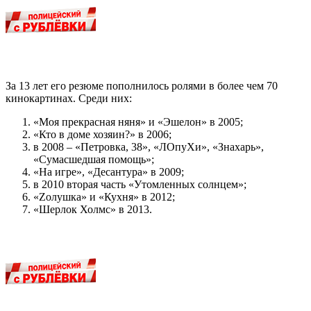
За 13 лет его резюме пополнилось ролями в более чем 70
кинокартинах. Среди них:
«Моя прекрасная няня» и «Эшелон» в 2005;
«Кто в доме хозяин?» в 2006;
в 2008 – «Петровка, 38», «ЛОпуХи», «Знахарь»,
«Сумасшедшая помощь»;
«На игре», «Десантура» в 2009;
в 2010 вторая часть «Утомленных солнцем»;
«Zолушка» и «Кухня» в 2012;
«Шерлок Холмс» в 2013.