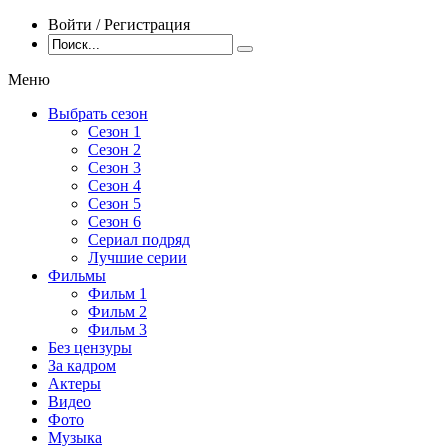
Войти / Регистрация
Меню
Выбрать сезон
Сезон 1
Сезон 2
Сезон 3
Сезон 4
Сезон 5
Сезон 6
Сериал подряд
Лучшие серии
Фильмы
Фильм 1
Фильм 2
Фильм 3
Без цензуры
За кадром
Актеры
Видео
Фото
Музыка