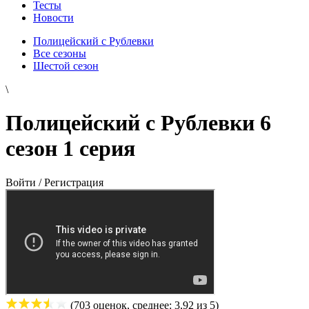
Тесты
Новости
Полицейский с Рублевки
Все сезоны
Шестой сезон
\
Полицейский с Рублевки 6
сезон 1 серия
Войти / Регистрация
(
703
оценок, среднее:
3,92
из 5)