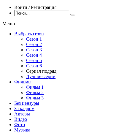
Войти / Регистрация
Меню
Выбрать сезон
Сезон 1
Сезон 2
Сезон 3
Сезон 4
Сезон 5
Сезон 6
Сериал подряд
Лучшие серии
Фильмы
Фильм 1
Фильм 2
Фильм 3
Без цензуры
За кадром
Актеры
Видео
Фото
Музыка