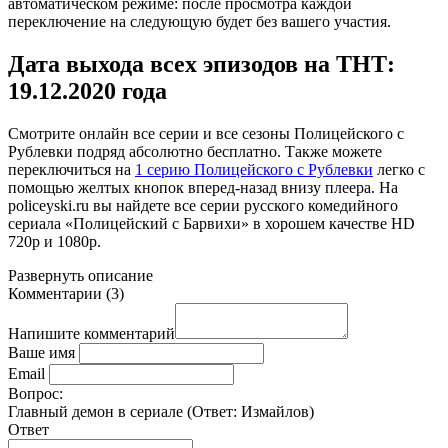
автоматическом режиме: после просмотра каждой
переключение на следующую будет без вашего участия.
Дата выхода всех эпизодов на ТНТ:
19.12.2020 года
Смотрите онлайн
все серии и все сезоны
Полицейского с
Рублевки подряд абсолютно бесплатно. Также можете
переключиться на
1 серию Полицейского с Рублевки
легко с
помощью желтых кнопок вперед-назад внизу плеера. На
policeyski.ru
вы найдете все серии русского комедийного
сериала «Полицейский с Барвихи» в хорошем качестве HD
720p и 1080p.
Развернуть
описание
Комментарии
(
3
)
Напишите комментарий
Ваше имя
Email
Вопрос:
Главный демон в сериале (Ответ:
Измайлов
)
Ответ