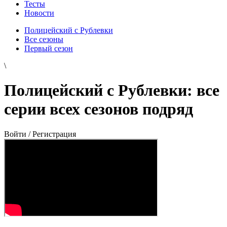
Тесты
Новости
Полицейский с Рублевки
Все сезоны
Первый сезон
\
Полицейский с Рублевки: все
серии всех сезонов подряд
Войти / Регистрация