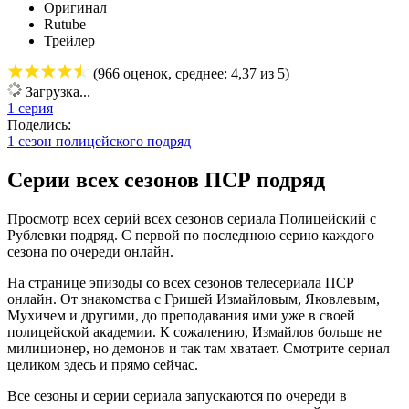
Оригинал
Rutube
Трейлер
(
966
оценок, среднее:
4,37
из 5)
Загрузка...
1 серия
Поделись:
1 сезон полицейского подряд
Серии всех сезонов ПСР подряд
Просмотр всех серий всех сезонов сериала Полицейский с
Рублевки подряд. С первой по последнюю серию каждого
сезона по очереди онлайн.
На странице эпизоды со всех сезонов телесериала ПСР
онлайн. От знакомства с Гришей Измайловым, Яковлевым,
Мухичем и другими, до преподавания ими уже в своей
полицейской академии. К сожалению, Измайлов больше не
милиционер, но демонов и так там хватает. Смотрите сериал
целиком здесь и прямо сейчас.
Все сезоны и серии сериала запускаются по очереди в