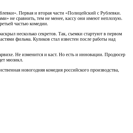
левки». Первая и вторая части «Полицейский с Рублевки.
ми» не сравнить, тем не менее, кассу они имеют неплохую.
третьей частью комедии.
аскрыл несколько секретов. Так, съемки стартуют в первом
частями фильма. Куликов стал известен после работы над
Барвихе. Не изменится и каст. Но есть и инновации. Продюсер
дет мюзикл.
нственная новогодняя комедия российского производства,