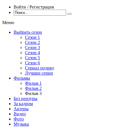
Войти / Регистрация
Меню
Выбрать сезон
Сезон 1
Сезон 2
Сезон 3
Сезон 4
Сезон 5
Сезон 6
Сериал подряд
Лучшие серии
Фильмы
Фильм 1
Фильм 2
Фильм 3
Без цензуры
За кадром
Актеры
Видео
Фото
Музыка