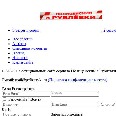
3 сезон 1 серия
2 сезон
Все сезоны
Актеры
Смешные моменты
Песни
Новости
Карта сайта
©
2026
Не официальный сайт сериала Полицейский с Рублевки о
E-mail: mail@policeyski.ru (
Политика конфиденциальности
)
Вход
Регистрация
Запомнить?
Войти
0 / 10
Зарегистрировать