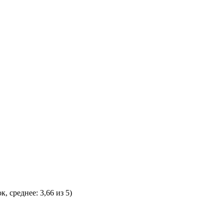
к, среднее:
3,66
из 5)