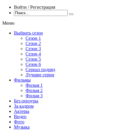
Войти / Регистрация
Меню
Выбрать сезон
Сезон 1
Сезон 2
Сезон 3
Сезон 4
Сезон 5
Сезон 6
Сериал подряд
Лучшие серии
Фильмы
Фильм 1
Фильм 2
Фильм 3
Без цензуры
За кадром
Актеры
Видео
Фото
Музыка