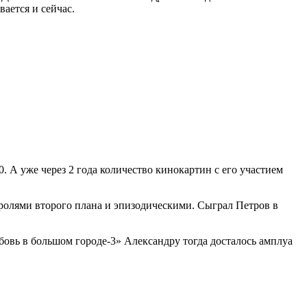
вается и сейчас.
. А уже через 2 года количество кинокартин с его участием
 ролями второго плана и эпизодическими. Сыграл Петров в
овь в большом городе-3» Александру тогда досталось амплуа