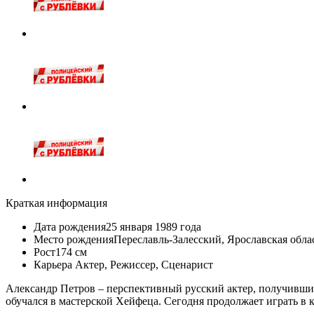
Краткая информация
Дата рождения
25 января 1989 года
Место рождения
Переславль-Залесский, Ярославская обла
Рост
174 см
Карьера
Актер
,
Режиссер
,
Сценарист
Александр Петров
– перспективный русский актер, получивший
обучался в мастерской Хейфеца. Сегодня продолжает играть в 