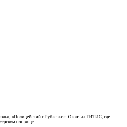
оголь», «Полицейский с Рублевки». Окончил ГИТИС, где
ссерском поприще.