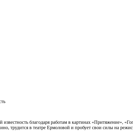
сть
 известность благодаря работам в картинах «Притяжение», «Г
кино, трудится в театре Ермоловой и пробует свои силы на режи