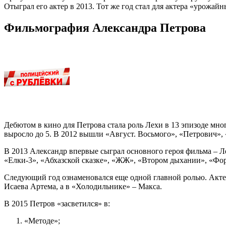
Отыграл его актер в 2013. Тот же год стал для актера «урожай
Фильмография Александра Петрова
Дебютом в кино для Петрова стала роль Лехи в 13 эпизоде мног
выросло до 5. В 2012 вышли «Август. Восьмого», «Петрович»
В 2013 Александр впервые сыграл основного героя фильма – Ле
«Елки-3», «Абхазской сказке», «ЖЖ», «Втором дыхании», «Фор
Следующий год ознаменовался еще одной главной ролью. Актер
Исаева Артема, а в «Холодильнике» – Макса.
В 2015 Петров «засветился» в:
«Методе»;