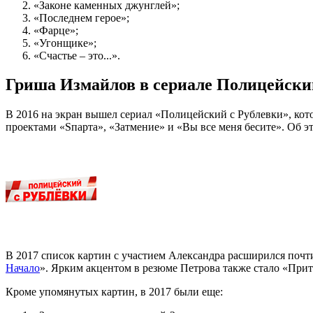
«Законе каменных джунглей»;
«Последнем герое»;
«Фарце»;
«Угонщике»;
«Счастье – это...».
Гриша Измайлов в сериале Полицейски
В 2016 на экран вышел сериал «Полицейский с Рублевки», кот
проектами «Sпарта», «Затмение» и «Вы все меня бесите». Об э
В 2017 список картин с участием Александра расширился почти
Начало
». Ярким акцентом в резюме Петрова также стало «Прит
Кроме упомянутых картин, в 2017 были еще: