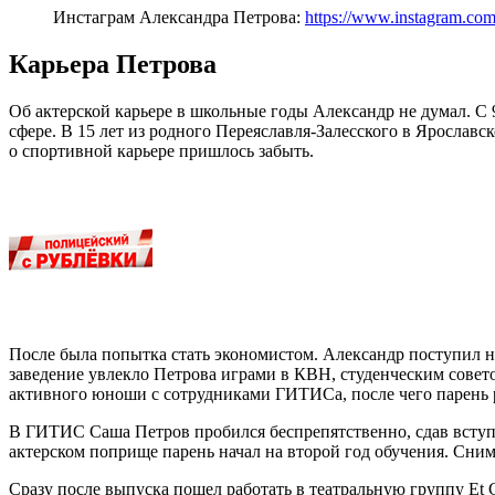
Инстаграм Александра Петрова
:
https://www.instagram.com
Карьера Петрова
Об актерской карьере в школьные годы Александр не думал. С 9
сфере. В 15 лет из родного Переяславля-Залесского в Ярославс
о спортивной карьере пришлось забыть.
После была попытка стать экономистом. Александр поступил н
заведение увлекло Петрова играми в КВН, студенческим совето
активного юноши с сотрудниками ГИТИСа, после чего парень 
В ГИТИС Саша Петров пробился беспрепятственно, сдав вступи
актерском поприще парень начал на второй год обучения. Сним
Сразу после выпуска пошел работать в театральную группу Et C