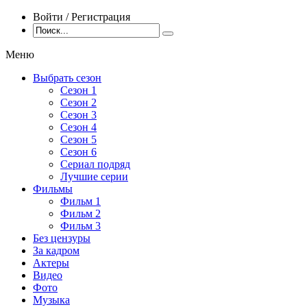
Войти / Регистрация
Меню
Выбрать сезон
Сезон 1
Сезон 2
Сезон 3
Сезон 4
Сезон 5
Сезон 6
Сериал подряд
Лучшие серии
Фильмы
Фильм 1
Фильм 2
Фильм 3
Без цензуры
За кадром
Актеры
Видео
Фото
Музыка