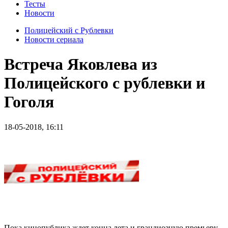
Тесты
Новости
Полицейский с Рублевки
Новости сериала
Встреча Яковлева из
Полицейского с рублевки и
Гоголя
18-05-2018, 16:11
Пока кинопублика ждет конца лета и грандиозную премьеру