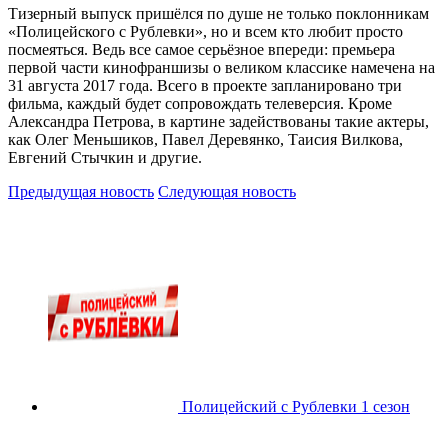
Тизерный выпуск пришёлся по душе не только поклонникам
«Полицейского с Рублевки», но и всем кто любит просто
посмеяться. Ведь все самое серьёзное впереди: премьера
первой части кинофраншизы о великом классике намечена на
31 августа 2017 года. Всего в проекте запланировано три
фильма, каждый будет сопровождать телеверсия. Кроме
Александра Петрова, в картине задействованы такие актеры,
как Олег Меньшиков, Павел Деревянко, Таисия Вилкова,
Евгений Стычкин и другие.
Предыдущая новость
Следующая новость
Полицейский с Рублевки 1 сезон