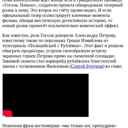
«Гоголь. Начало», создатели проекта обнародовали тизерный
ролик к нему. Это второе по счёту промо-видео. И если
официальный тизер иллюстрирует ключевые моменты
фильма, обещая мистическую детективную историю, то
новый ролик принесёт исключительно комический эффект.
Как известно, роль Гоголя доверили Александру Петрову,
известному также по персонажу Гриши Измайлова из
телесериала «Полицейский с Рублёвки». Этот факт и решили
обыграть продюсеры, устроив своеобразную встречу
экранных героев Петрова прямо на съемочной площадке.
Завязкой сюжета стал наркорейд рублёвских блюстителей
закона с полковником Яковлевым (
Сергей Бурунов
) во главе.
Невинная фраза костюмерши «мы только нос припудрим»