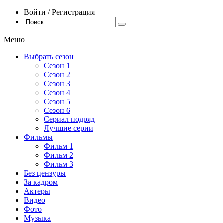
Войти / Регистрация
Меню
Выбрать сезон
Сезон 1
Сезон 2
Сезон 3
Сезон 4
Сезон 5
Сезон 6
Сериал подряд
Лучшие серии
Фильмы
Фильм 1
Фильм 2
Фильм 3
Без цензуры
За кадром
Актеры
Видео
Фото
Музыка