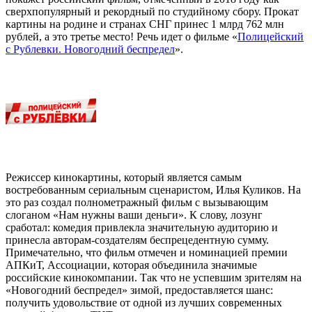
сверхпопулярный и рекордный по студийному сбору. Прокат
картины на родине и странах СНГ принес 1 млрд 762 млн
рублей, а это третье место! Речь идет о фильме «
Полицейский
с Рублевки. Новогодний беспредел
».
Режиссер кинокартины, который является самым
востребованным сериальным сценаристом, Илья Куликов. На
это раз создал полнометражный фильм с вызывающим
слоганом «Нам нужны ваши деньги». К слову, лозунг
сработал: комедия привлекла значительную аудиторию и
принесла авторам-создателям беспрецедентную сумму.
Примечательно, что фильм отмечен и номинацией премии
АПКиТ, Ассоциации, которая объединила значимые
российские кинокомпании. Так что не успевшим зрителям на
«Новогодний беспредел» зимой, предоставляется шанс:
получить удовольствие от одной из лучших современных