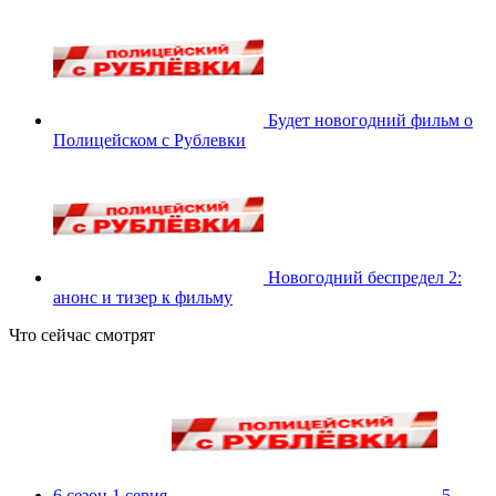
Будет новогодний фильм о
Полицейском с Рублевки
Новогодний беспредел 2:
анонс и тизер к фильму
Что сейчас смотрят
6 сезон 1 серия
5