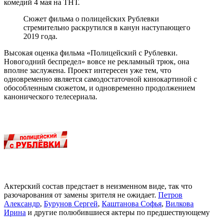
комедий 4 мая на ТНТ.
Сюжет фильма о полицейских Рублевки
стремительно раскрутился в канун наступающего
2019 года.
Высокая оценка фильма «Полицейский с Рублевки.
Новогодний беспредел» вовсе не рекламный трюк, она
вполне заслужена. Проект интересен уже тем, что
одновременно является самодостаточной кинокартиной с
обособленным сюжетом, и одновременно продолжением
канонического телесериала.
Актерский состав предстает в неизменном виде, так что
разочарования от замены зрителя не ожидает.
Петров
Александр
,
Бурунов Сергей
,
Каштанова Софья
,
Вилкова
Ирина
и другие полюбившиеся актеры по предшествующему