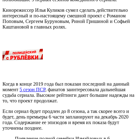
Кинорежиссер Илья Куликов сумел сделать действительно
интересный и по-настоящему смешной проект с Романом
Поповым, Сергеем Буруновым, Риной Гришиной и Софьей
Каштановой в главных ролях.
Когда в конце 2019 года был показан последний на данный
момент
5 сезон ПСР
, фанатов заинтересовала дальнейшая
судьба сериала. Высокие рейтинги дают большие надежды на
то, что проект продолжат.
Если сериал будет продлен до 8 сезона, а так скорее всего и
будет, день премьеры 6 части запланируют на декабрь 2020
года. Содержание ее эпизодов и время их показа будут
уточнены позднее.
Появление полной семейки Измайловых в 6