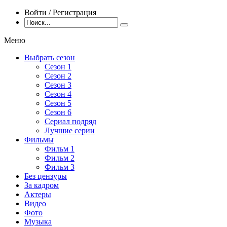
Войти / Регистрация
Меню
Выбрать сезон
Сезон 1
Сезон 2
Сезон 3
Сезон 4
Сезон 5
Сезон 6
Сериал подряд
Лучшие серии
Фильмы
Фильм 1
Фильм 2
Фильм 3
Без цензуры
За кадром
Актеры
Видео
Фото
Музыка