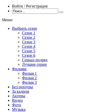
Войти / Регистрация
Меню
Выбрать сезон
Сезон 1
Сезон 2
Сезон 3
Сезон 4
Сезон 5
Сезон 6
Сериал подряд
Лучшие серии
Фильмы
Фильм 1
Фильм 2
Фильм 3
Без цензуры
За кадром
Актеры
Видео
Фото
Музыка