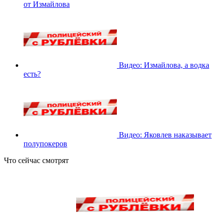
от Измайлова
Видео: Измайлова, а водка
есть?
Видео: Яковлев наказывает
полупокеров
Что сейчас смотрят