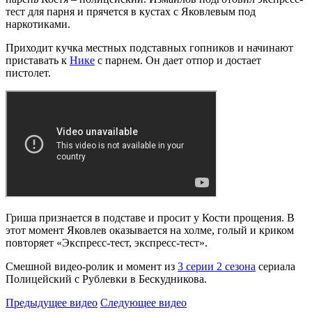
тест для парня и прячется в кустах с Яковлевым под
наркотиками.
Приходит кучка местных подставных гопников и начинают
приставать к
Нике
с парнем. Он дает отпор и достает
пистолет.
Гриша признается в подставе и просит у Кости прощения. В
этот момент Яковлев оказывается на холме, голый и криком
повторяет «Экспресс-тест, экспресс-тест».
Смешной видео-ролик и момент из
3 серии 2 сезона
сериала
Полицейский с Рублевки в Бескудникова.
Предыдущее видео
Следующее видео