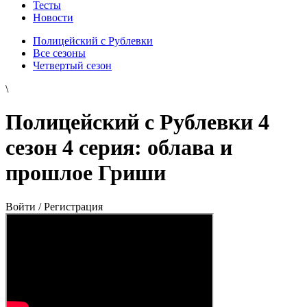
Тесты
Новости
Полицейский с Рублевки
Все сезоны
Четвертый сезон
\
Полицейский с Рублевки 4
сезон 4 серия: облава и
прошлое Гриши
Войти / Регистрация