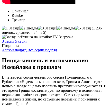
Оригинал
Rutube
Трейлер
(
1 236
оценок, среднее:
4,24
из 5)
Загрузка...
3 серия
5 серия
Поделись:
4 сезон подряд
Все серии подряд
Пицца-мишень и воспоминания
Измайлова о прошлом
В четвертой серии четвертого сезона Полицейского с
Рублевки: «Неделя, изменившая все», Гриша и Алиса сидят
ночью в засаде с целью изловить преступника-поджигателя. В
это время Гриша ностальгирует по прошлому и вспоминает
первые дни работы опером в отделе. С тех пор многое
поменялось в жизни, но серьезные перемены произошли с
самими Гришей.