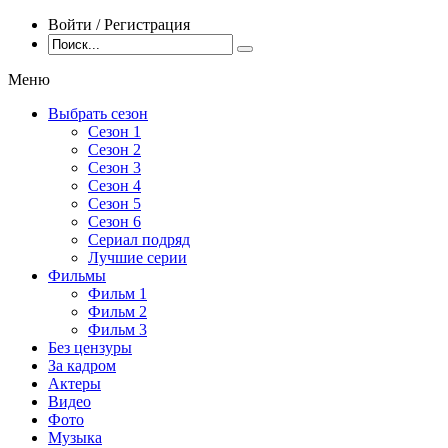
Войти / Регистрация
Меню
Выбрать сезон
Сезон 1
Сезон 2
Сезон 3
Сезон 4
Сезон 5
Сезон 6
Сериал подряд
Лучшие серии
Фильмы
Фильм 1
Фильм 2
Фильм 3
Без цензуры
За кадром
Актеры
Видео
Фото
Музыка