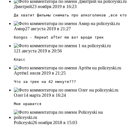
Дмитрий
23 ноября 2019 в 16:23
Да хватит фильмы снимать про алкоголиков ,все кто 
Амир
27 августа 2019 в 21:27
Kongos - Repeat after me вот вроде трек
1
21 августа 2019 в 20:56
Класс
Артём
1 июля 2019 в 21:25
Что за трек на 42 минуте???
Олег
14 марта 2019 в 16:24
Мне нравится
Policeyski
26 ноября 2018 в 15:03