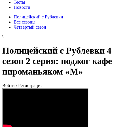
Тесты
Новости
Полицейский с Рублевки
Все сезоны
Четвертый сезон
\
Полицейский с Рублевки 4
сезон 2 серия: поджог кафе
пироманьяком «М»
Войти / Регистрация