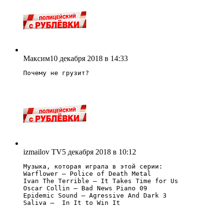
Максим
10 декабря 2018 в 14:33
Почему не грузит?
izmailov TV
5 декабря 2018 в 10:12
Музыка, которая играла в этой серии:

Warflower — Police of Death Metal

Ivan The Terrible — It Takes Time for Us

Oscar Collin — Bad News Piano 09

Epidemic Sound — Agressive And Dark 3

Saliva —  In It to Win It