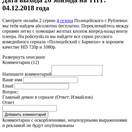
04.12.2018 года
Смотрите онлайн
2 серию
4 сезона
Полицейского с Рублевки:
мы тебя найдем абсолютно бесплатно. Переключайтесь между
сериями легко с помощью желтых кнопок вперед-назад внизу
плеера. На
policeyski.ru
вы найдете все серии русского
комедийного сериала «Полицейский с Барвихи» в хорошем
качестве HD 720p и 1080p.
Развернуть
описание
Комментарии
(
12
)
Напишите комментарий
Ваше имя
Email
Вопрос:
Главный демон в сериале (Ответ:
Измайлов
)
Ответ
Комментарии с оскорблениями, нецензурными выражениями
и рекламой не будут опубликованы