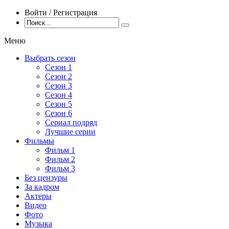
Войти / Регистрация
Меню
Выбрать сезон
Сезон 1
Сезон 2
Сезон 3
Сезон 4
Сезон 5
Сезон 6
Сериал подряд
Лучшие серии
Фильмы
Фильм 1
Фильм 2
Фильм 3
Без цензуры
За кадром
Актеры
Видео
Фото
Музыка