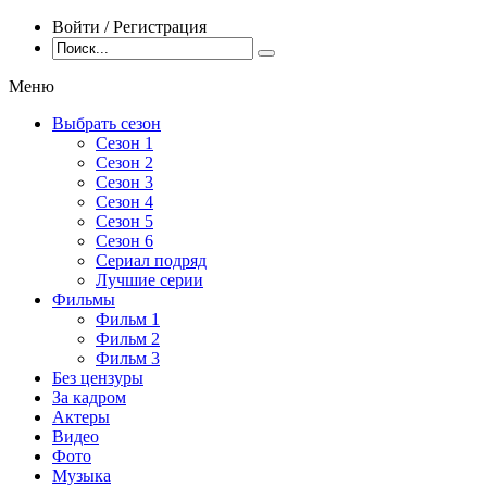
Войти / Регистрация
Меню
Выбрать сезон
Сезон 1
Сезон 2
Сезон 3
Сезон 4
Сезон 5
Сезон 6
Сериал подряд
Лучшие серии
Фильмы
Фильм 1
Фильм 2
Фильм 3
Без цензуры
За кадром
Актеры
Видео
Фото
Музыка