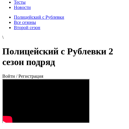
Тесты
Новости
Полицейский с Рублевки
Все сезоны
Второй сезон
\
Полицейский с Рублевки 2
сезон подряд
Войти / Регистрация