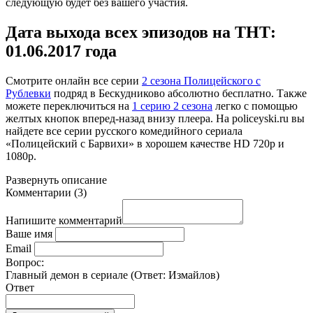
следующую будет без вашего участия.
Дата выхода всех эпизодов на ТНТ:
01.06.2017 года
Смотрите онлайн
все серии
2 сезона Полицейского с
Рублевки
подряд в Бескудниково абсолютно бесплатно. Также
можете переключиться на
1 серию 2 сезона
легко с помощью
желтых кнопок вперед-назад внизу плеера. На
policeyski.ru
вы
найдете все серии русского комедийного сериала
«Полицейский с Барвихи» в хорошем качестве HD 720p и
1080p.
Развернуть
описание
Комментарии
(
3
)
Напишите комментарий
Ваше имя
Email
Вопрос:
Главный демон в сериале (Ответ:
Измайлов
)
Ответ