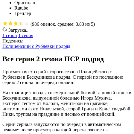
Оригинал
Rutube
Трейлер
(
986
оценок, среднее:
3,83
из 5)
Загрузка...
1 сезон
1 серия
Поделись:
Полицейский с Рублевки подряд
Все серии 2 сезона ПСР подряд
Просмотр всех серий второго сезона Полицейского с
Рублевки в Бескудникова подряд. С первой по последнюю
серию 2 сезона по очереди онлайн.
На странице эпизоды со смертельной битвой за новый отдел в
Бескудникова, выдуманной болезнью Игоря Мухича,
эксперсс-тестом от Володи, женитьбой на цыганке,
интимными фото Никольской, ссорой Григи и Крис, свадьбой
Ники, трупом на празднике и песнью от полицейский.
Серии сериала запускаются по очереди в автоматическом
режиме: после просмотра каждой переключение на