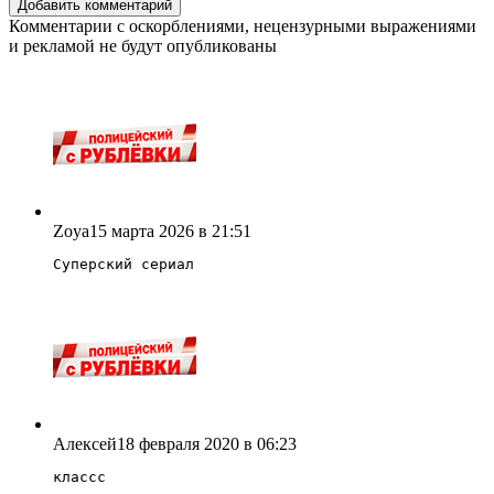
Комментарии с оскорблениями, нецензурными выражениями
и рекламой не будут опубликованы
Zoya
15 марта 2026 в 21:51
Суперский сериал
Алексей
18 февраля 2020 в 06:23
классс