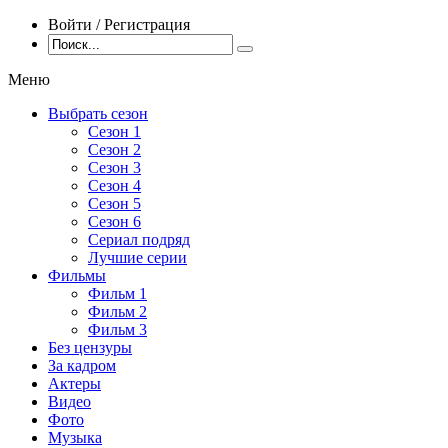
Войти / Регистрация
Меню
Выбрать сезон
Сезон 1
Сезон 2
Сезон 3
Сезон 4
Сезон 5
Сезон 6
Сериал подряд
Лучшие серии
Фильмы
Фильм 1
Фильм 2
Фильм 3
Без цензуры
За кадром
Актеры
Видео
Фото
Музыка