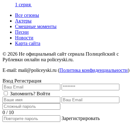
1 серия
Все сезоны
Актеры
Смешные моменты
Песни
Новости
Карта сайта
©
2026
Не официальный сайт сериала Полицейский с
Рублевки онлайн на policeyski.ru.
E-mail: mail@policeyski.ru (
Политика конфиденциальности
)
Вход
Регистрация
Запомнить?
Войти
0 / 10
Зарегистрировать