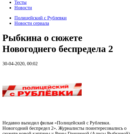
Тесты
Новости
Полицейский с Рублевки
Новости сериала
Рыбкина о сюжете
Новогоднего беспредела 2
30-04-2020, 00:02
Недавно выходил фильм «Полицейский с Рублевки.
Новогодний беспредел 2». Журналисты поинтересовались о
сюжете новой картины у Рины Гришиной (Алисы Рыбкиной),