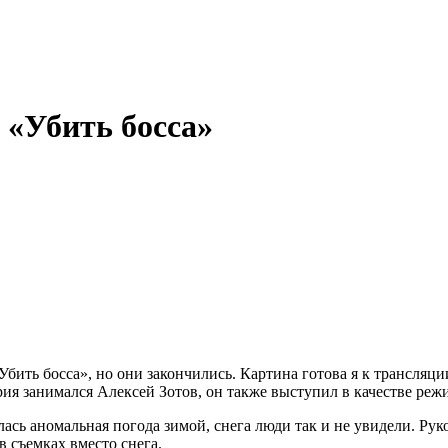
 «Убить босса»
ть босса», но они закончились. Картина готова я к трансляции
 занимался Алексей Зотов, он также выступил в качестве режи
алась аномальная погода зимой, снега люди так и не увидели. Р
 съемках вместо снега.