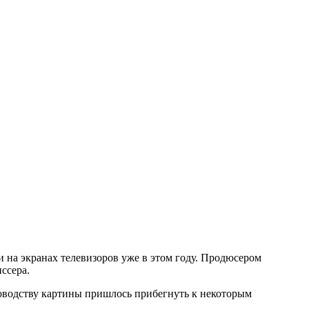
 на экранах телевизоров уже в этом году. Продюсером
ссера.
уководству картины пришлось прибегнуть к некоторым