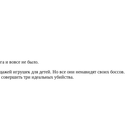
га и вовсе не было.
дажей игрушек для детей. Но все они ненавидят своих боссов.
ы совершить три идеальных убийства.