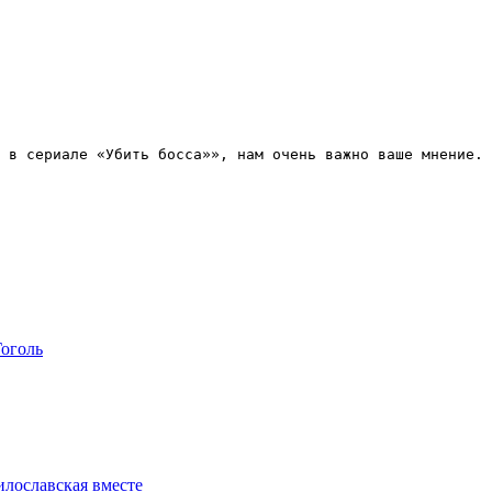
 в сериале «Убить босса»
», нам очень важно ваше мнение. 
Гоголь
илославская вместе