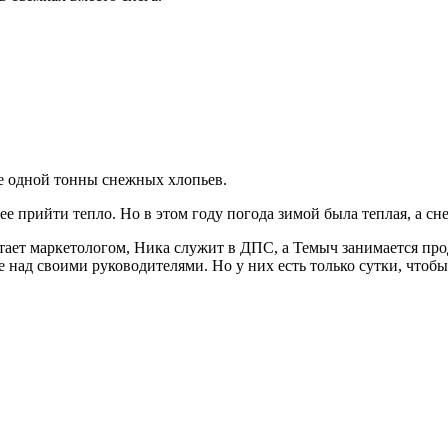
е одной тонны снежных хлопьев.
е прийти тепло. Но в этом году погода зимой была теплая, а сне
тает маркетологом, Ника служит в ДПС, а Темыч занимается про
е над своими руководителями. Но у них есть только сутки, чтоб