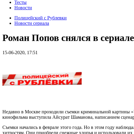
Тесты
Новости
Полицейский с Рублевки
Новости сериала
Роман Попов снялся в сериале
15-06-2020, 17:51
Недавно в Москве проходили съемки криминальной картины «Уби
кинофильма выступила Айсурат Шаманова, написанием сценария
Съемки начались в феврале этого года. Но в этом году наблюд
хитростям. Они приобрели снежные хлопья и использовали их в