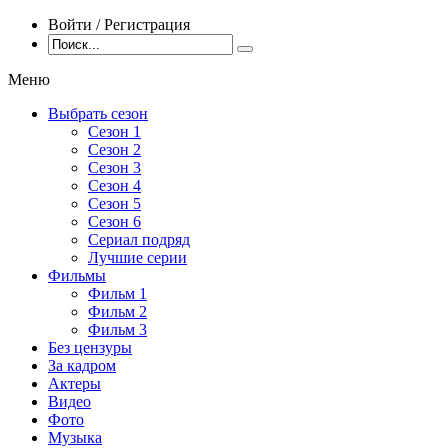
Войти / Регистрация
Меню
Выбрать сезон
Сезон 1
Сезон 2
Сезон 3
Сезон 4
Сезон 5
Сезон 6
Сериал подряд
Лучшие серии
Фильмы
Фильм 1
Фильм 2
Фильм 3
Без цензуры
За кадром
Актеры
Видео
Фото
Музыка