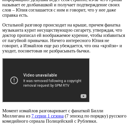
называет ее долбанашкой и получает подтверждение своих
слов – Юлия соглашается с ним и говорит, что у нее даже
справка есть.
Остальной разговор происходит на крыше, причем фанатка
музыканта курит несуществующую сигарету, утверждая, что
доктор прописал ей воображаемое курение, чтобы избавиться
от пагубной привычки. Ничего интересного Юлия не
говорит, а Измайлов еще раз убеждается, что она «крэйзи» и
уходит, посоветовав не разбрасывать бычки.
Момент измайлов разговаривает с фанаткой Билли
Миллигана из
7 серии 1 сезона
(7 эпизод по порядку) русского
комедийного сериала Полицейский с Рублевки.