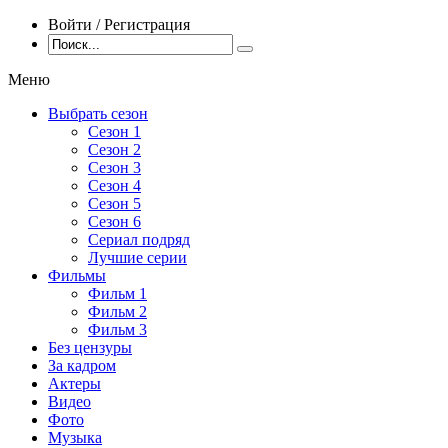
Войти / Регистрация
Меню
Выбрать сезон
Сезон 1
Сезон 2
Сезон 3
Сезон 4
Сезон 5
Сезон 6
Сериал подряд
Лучшие серии
Фильмы
Фильм 1
Фильм 2
Фильм 3
Без цензуры
За кадром
Актеры
Видео
Фото
Музыка