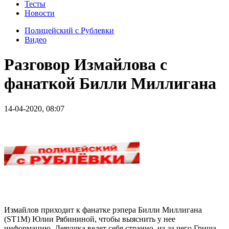
Тесты
Новости
Полицейский с Рублевки
Видео
Разговор Измайлова с
фанаткой Билли Миллигана
14-04-2020, 08:07
Измайлов приходит к фанатке рэпера Билли Миллигана
(ST1M) Юлии Рябининой, чтобы выяснить у нее
информацию. Девушка ведет себя странно, из-за чего Гриша