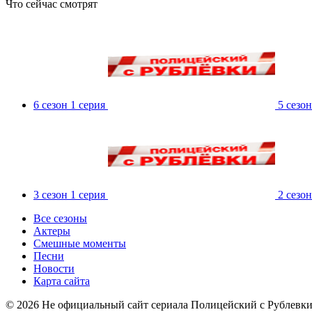
Что сейчас смотрят
6 сезон 1 серия
5 сезон
3 сезон 1 серия
2 сезон
Все сезоны
Актеры
Смешные моменты
Песни
Новости
Карта сайта
©
2026
Не официальный сайт сериала Полицейский с Рублевки о