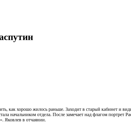
Распутин
ть, как хорошо жилось раньше. Заходит в старый кабинет и вид
тала начальником отдела. После замечает над флагом портрет Рас
». Яковлев в отчаянии.