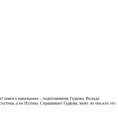
ит нового начальника – подполковник Гудкова. Володя
путина, а не Путина. Спрашивает Гудкову, знает ли она кто это