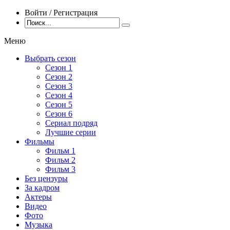
Войти / Регистрация
Меню
Выбрать сезон
Сезон 1
Сезон 2
Сезон 3
Сезон 4
Сезон 5
Сезон 6
Сериал подряд
Лучшие серии
Фильмы
Фильм 1
Фильм 2
Фильм 3
Без цензуры
За кадром
Актеры
Видео
Фото
Музыка