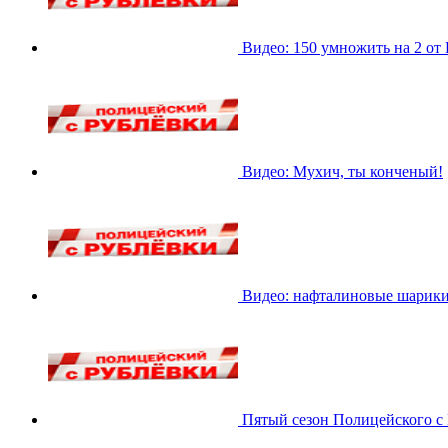
Видео: 150 умножить на 2 от
Видео: Мухич, ты конченый!
Видео: нафталиновые шарики
Пятый сезон Полицейского с 