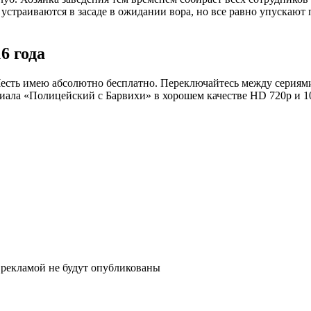
траиваются в засаде в ожидании вора, но все равно упускают п
6 года
есть имею абсолютно бесплатно. Переключайтесь между сериями
риала «Полицейский с Барвихи» в хорошем качестве HD 720p и 1
рекламой не будут опубликованы