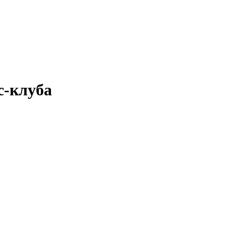
с-клуба