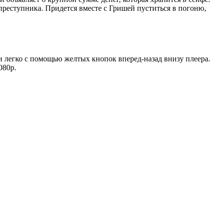
реступника. Придется вместе с Гришей пуститься в погоню,
 легко с помощью желтых кнопок вперед-назад внизу плеера.
080p.