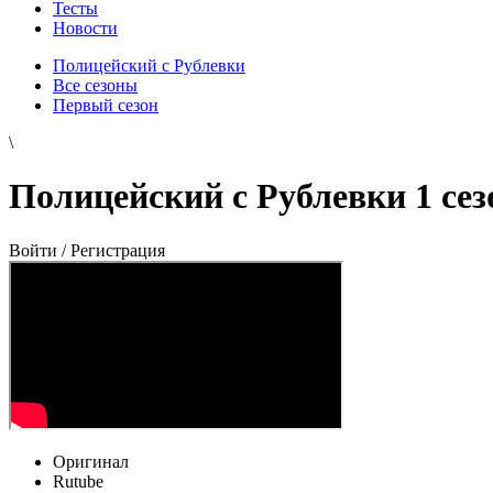
Тесты
Новости
Полицейский с Рублевки
Все сезоны
Первый сезон
\
Полицейский с Рублевки 1 сез
Войти / Регистрация
Оригинал
Rutube