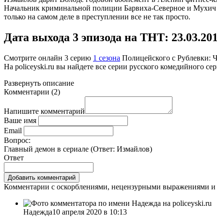
Начальник криминальной полиции Барвиха-Северное и Мухич ус
только на самом деле в преступлении все не так просто.
Дата выхода 3 эпизода на ТНТ: 23.03.201
Смотрите онлайн
3 серию
1 сезона
Полицейского с Рублевки: Ч
На
policeyski.ru
вы найдете все серии русского комедийного се
Развернуть
описание
Комментарии
(
2
)
Напишите комментарий
Ваше имя
Email
Вопрос:
Главный демон в сериале (Ответ:
Измайлов
)
Ответ
Комментарии с оскорблениями, нецензурными выражениями и 
Надежда
10 апреля 2020 в 10:13