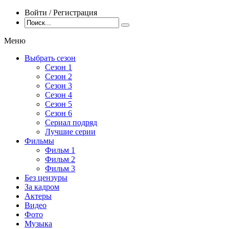
Войти / Регистрация
Меню
Выбрать сезон
Сезон 1
Сезон 2
Сезон 3
Сезон 4
Сезон 5
Сезон 6
Сериал подряд
Лучшие серии
Фильмы
Фильм 1
Фильм 2
Фильм 3
Без цензуры
За кадром
Актеры
Видео
Фото
Музыка